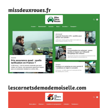
missdeuxroues.fr
lescarnetsdemademoiselle.com