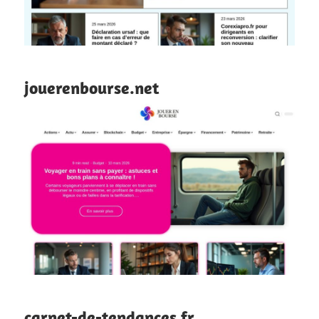
jouerenbourse.net
carnet-de-tendances.fr