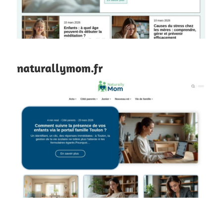
naturallymom.fr