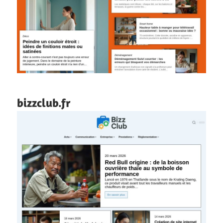
bizzclub.fr