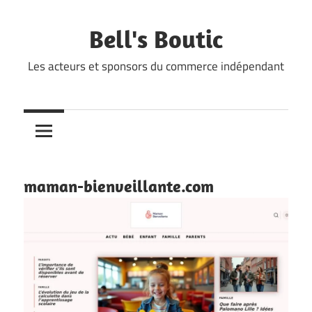
Skip
to
Bell's Boutic
content
Les acteurs et sponsors du commerce indépendant
maman-bienveillante.com