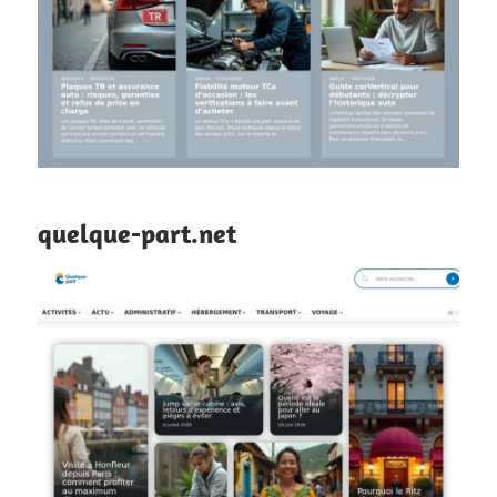
quelque-part.net