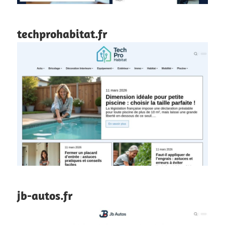
techprohabitat.fr
jb-autos.fr