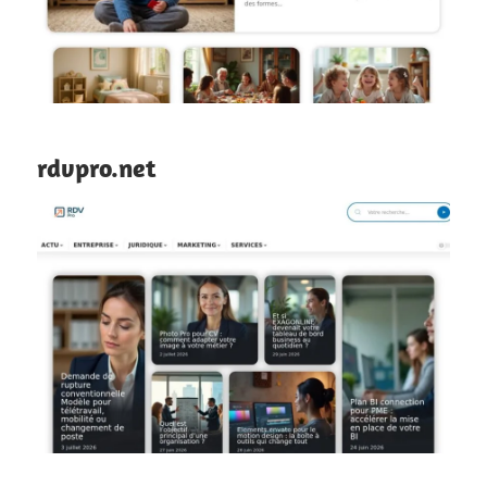
rdvpro.net