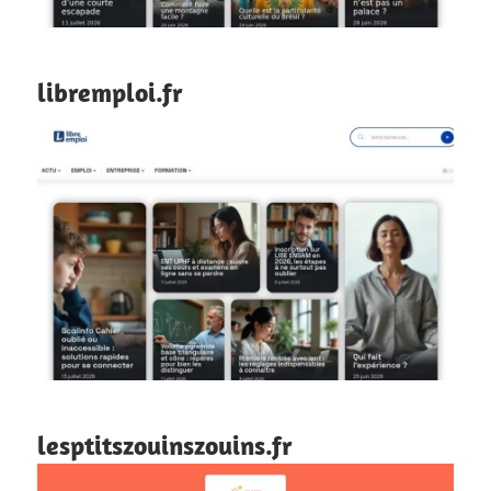
libremploi.fr
lesptitszouinszouins.fr