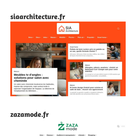
siaarchitecture.fr
zazamode.fr