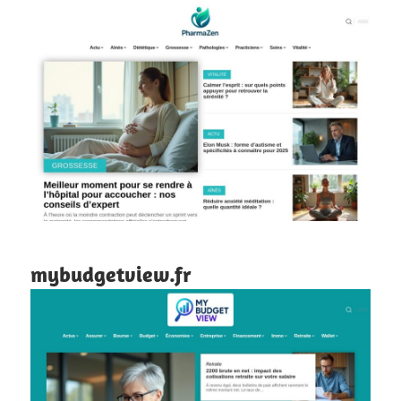
mybudgetview.fr