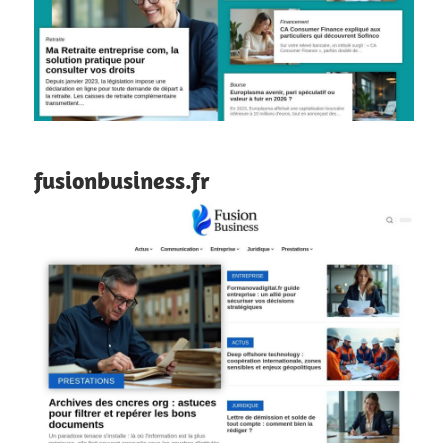
fusionbusiness.fr