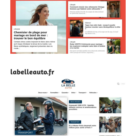
labelleauto.fr