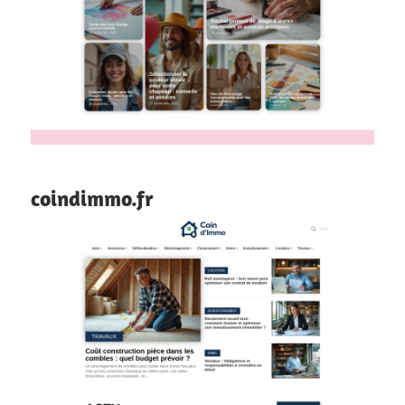
coindimmo.fr