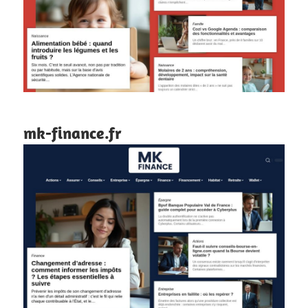
mk-finance.fr