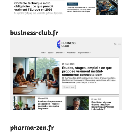
business-club.fr
pharma-zen.fr