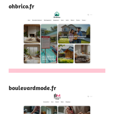
ohbrico.fr
boulevardmode.fr