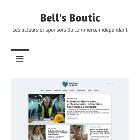
Skip
to
Bell's Boutic
content
Les acteurs et sponsors du commerce indépendant